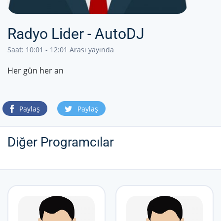
Radyo Lider - AutoDJ
Saat: 10:01 - 12:01 Arası yayında
Her gün her an
Paylaş
Paylaş
Diğer Programcılar
Hepsini gör