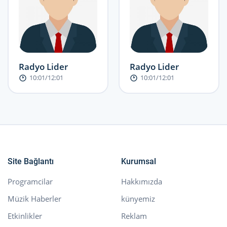
Radyo Lider
Radyo Lider
10:01/12:01
10:01/12:01
Site Bağlantı
Kurumsal
Programcilar
Hakkımızda
Müzik Haberler
künyemiz
Etkinlikler
Reklam